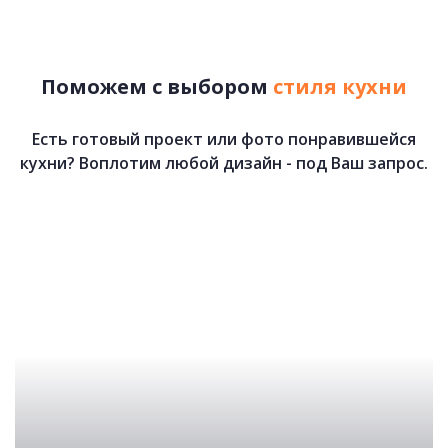
73 700 руб.
Поможем с выбором
стиля кухни
Есть готовый проект или фото понравившейся
кухни? Воплотим любой дизайн - под Ваш запрос.
Мия
80 900 руб.