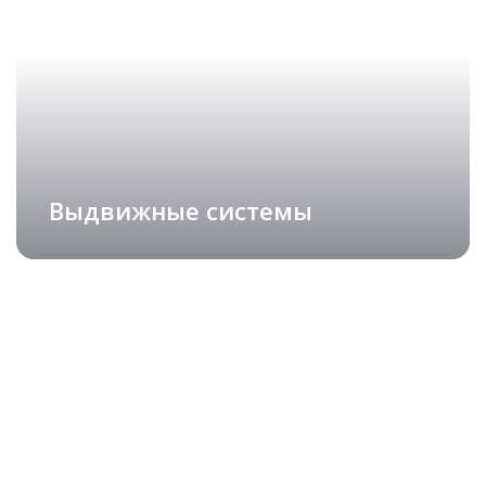
ИЗ МАССИВА
подробнее
Рассчитать стоимость
Выдвижные системы