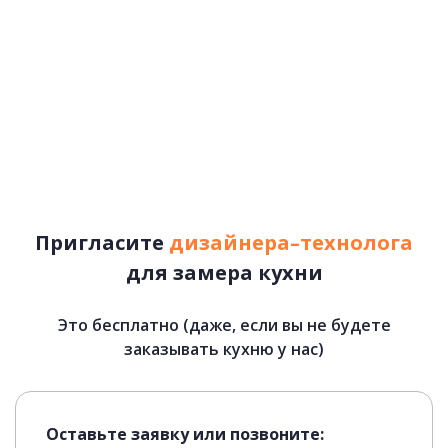
Пригласите
дизайнера–технолога
для замера кухни
Это бесплатно (даже, если вы не будете
Лотки для приборов
заказывать кухню у нас)
Оставьте заявку или позвоните: