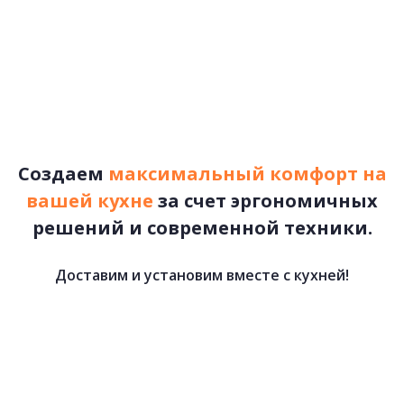
77 500 руб.
КУХНИ ЛОФТ
подробнее
Первая
«
1
Рассчитать стоимость
2
Создаем
максимальный комфорт на
3
вашей кухне
за счет эргономичных
4
решений и современной техники.
5
»
Последняя
Доставим и установим вместе с кухней!