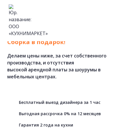
Кухни
на
заказ
от
фабрики.
Cборка в подарок!
Делаем цены ниже, за счет собственного
производства, и отсутствия
высокой арендной платы за шоурумы в
мебельных центрах.
Бесплатный выезд дизайнера за 1 час
Выгодная рассрочка 0% на 12 месяцев
Гарантия 2 года на кухни