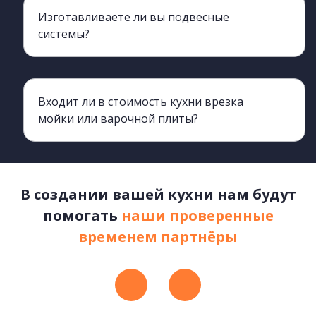
Изготавливаете ли вы подвесные
системы?
Да, изготавливаем. Подробнее можно узнать обратившись к менеджерам
Входит ли в стоимость кухни врезка
мойки или варочной плиты?
Нет, не входит. К вашему договору будет прикреплен прайс, в котором указан перечень дополнительных услуг и их стоимость.
В создании вашей кухни нам будут
помогать
наши проверенные
временем партнёры