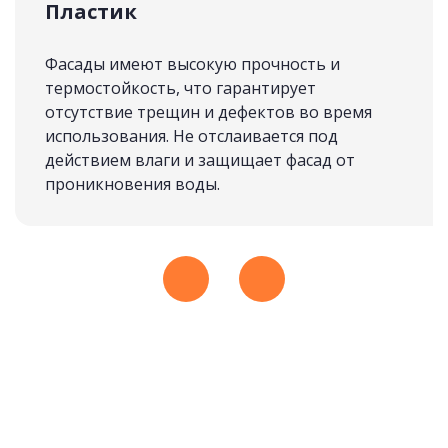
Пластик
Космос
СКАНДИНАВИЯ
подробнее
Фасады имеют высокую прочность и
82 500 руб.
термостойкость, что гарантирует
отсутствие трещин и дефектов во время
использования. Не отслаивается под
Рассчитать стоимость
действием влаги и защищает фасад от
проникновения воды.
Лиза