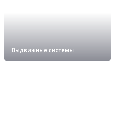
ИЗ МАССИВА
подробнее
Рассчитать стоимость
Выдвижные системы