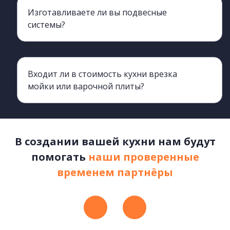
Изготавливаете ли вы подвесные
системы?
Да, изготавливаем. Подробнее можно узнать обратившись к менеджерам
Входит ли в стоимость кухни врезка
мойки или варочной плиты?
Нет, не входит. К вашему договору будет прикреплен прайс, в котором указан перечень дополнительных услуг и их стоимость.
В создании вашей кухни нам будут
помогать
наши проверенные
временем партнёры