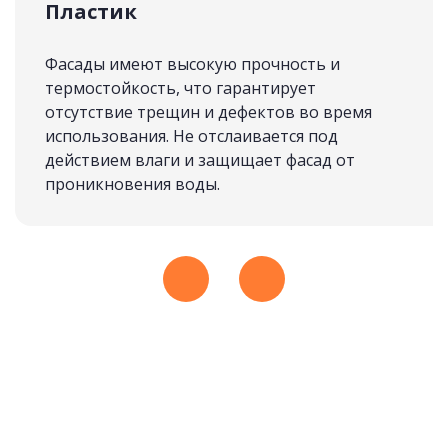
Пластик
Алиса
СКАНДИНАВИЯ
подробнее
Фасады имеют высокую прочность и
73 000 руб.
термостойкость, что гарантирует
отсутствие трещин и дефектов во время
использования. Не отслаивается под
Рассчитать стоимость
действием влаги и защищает фасад от
проникновения воды.
Вера