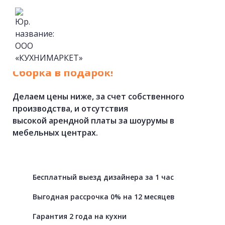
Кухни
на
заказ
от
фабрики.
Cборка в подарок!
Делаем цены ниже, за счет собственного
производства, и отсутствия
высокой арендной платы за шоурумы в
мебельных центрах.
Бесплатный выезд дизайнера за 1 час
Выгодная рассрочка 0% на 12 месяцев
Гарантия 2 года на кухни