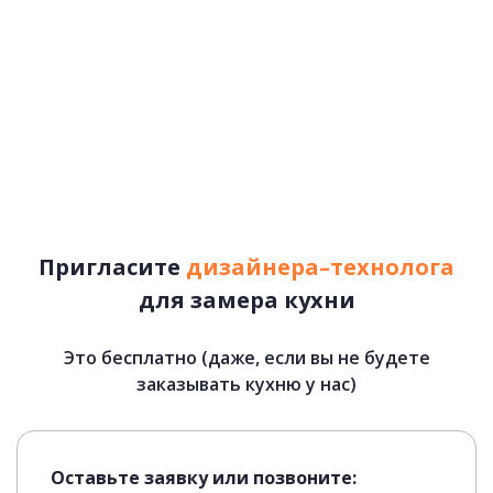
Пригласите
дизайнера–технолога
для замера кухни
Это бесплатно (даже, если вы не будете
Лотки для приборов
заказывать кухню у нас)
Оставьте заявку или позвоните: