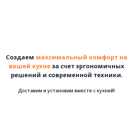
72 000 руб.
КУХНИ ЛОФТ
подробнее
Показать больше
Рассчитать стоимость
Создаем
максимальный комфорт на
вашей кухне
за счет эргономичных
решений и современной техники.
Доставим и установим вместе с кухней!