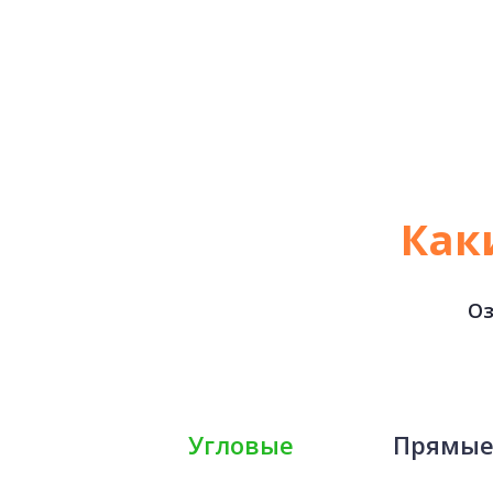
Как
Оз
Угловые
Прямы