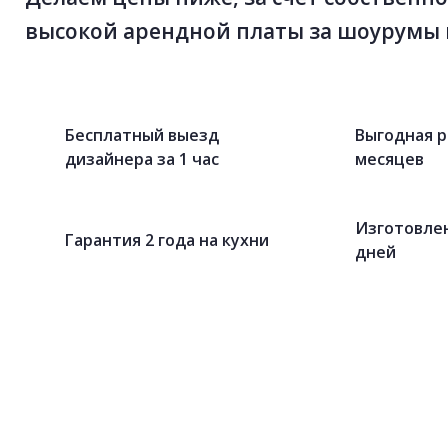
высокой арендной платы за шоурумы 
Бесплатный выезд
Выгодная р
дизайнера за 1 час
месяцев
Изготовлен
Гарантия 2 года на кухни
дней