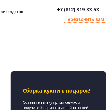
+7 (812) 319-33-53
роизводство
Перезвонить вам?
Сборка кухни в подарок!
Оставьте заявку прямо сейчас и
получите 3 варианта дизайна вашей