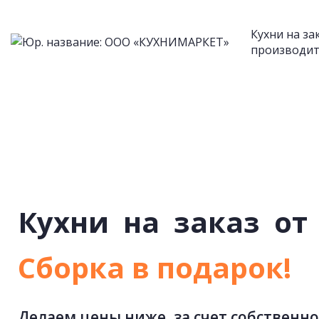
Кухни на за
производит
Кухни
на
заказ
от
Cборка в подарок!
Делаем цены ниже, за счет собственно