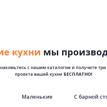
ие кухни
мы произво
накомьтесь с нашим каталогом и получите три
проекта вашей кухни
БЕСПЛАТНО!
е
Маленькие
С барной ст