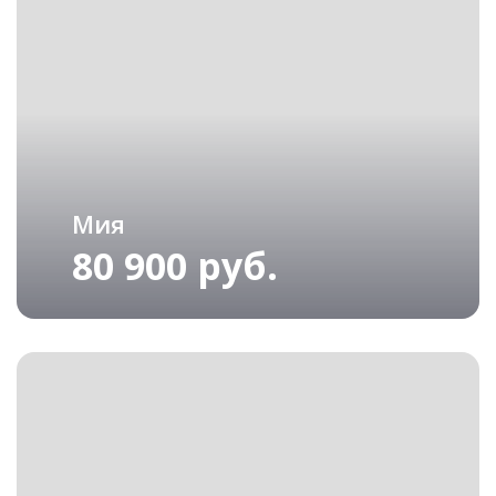
Мия
80 900 руб.