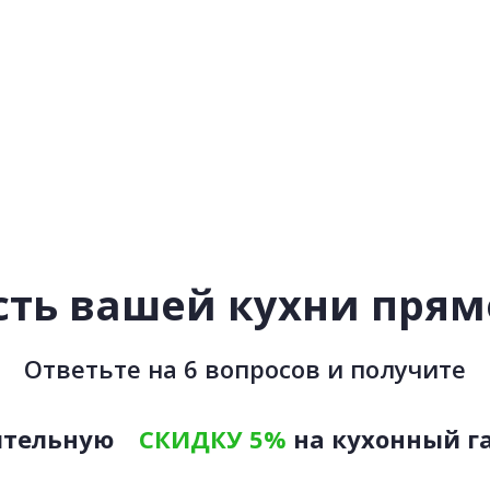
ть вашей кухни прямо
Ответьте на 6 вопросов и получите
ительную
СКИДКУ 5%
на кухонный г