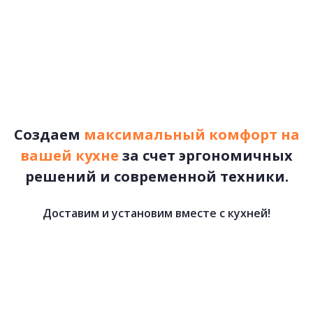
77 500 руб.
КУХНИ ЛОФТ
подробнее
Первая
«
1
Рассчитать стоимость
2
Создаем
максимальный комфорт на
3
вашей кухне
за счет эргономичных
4
решений и современной техники.
5
»
Последняя
Доставим и установим вместе с кухней!