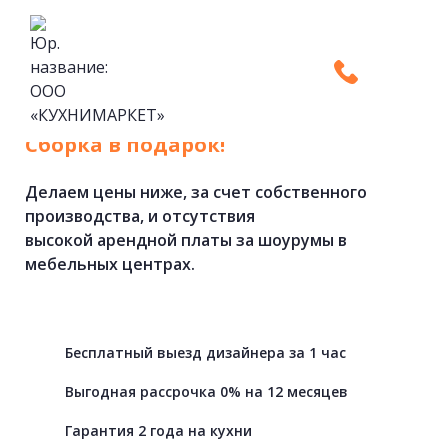
Кухни
на
заказ
от
фабрики.
Cборка в подарок!
Делаем цены ниже, за счет собственного
производства, и отсутствия
высокой арендной платы за шоурумы в
мебельных центрах.
Бесплатный выезд дизайнера за 1 час
Выгодная рассрочка 0% на 12 месяцев
Гарантия 2 года на кухни