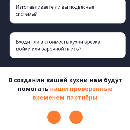
Изготавливаете ли вы подвесные
системы?
Да, изготавливаем. Подробнее можно узнать обратившись к менеджерам
Входит ли в стоимость кухни врезка
мойки или варочной плиты?
Нет, не входит. К вашему договору будет прикреплен прайс, в котором указан перечень дополнительных услуг и их стоимость.
В создании вашей кухни нам будут
помогать
наши проверенные
временем партнёры