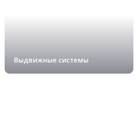
ИЗ МАССИВА
подробнее
Рассчитать стоимость
Выдвижные системы