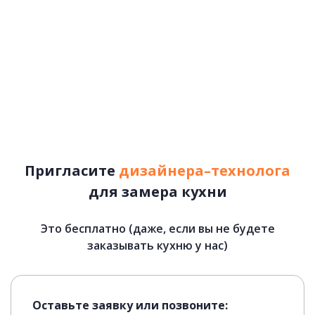
Пригласите
дизайнера–технолога
для замера кухни
Это бесплатно (даже, если вы не будете
Лотки для приборов
заказывать кухню у нас)
Оставьте заявку или позвоните: