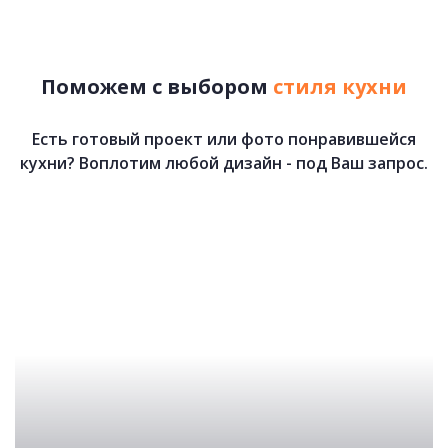
73 700 руб.
Поможем с выбором
стиля кухни
Есть готовый проект или фото понравившейся
кухни? Воплотим любой дизайн - под Ваш запрос.
Мия
80 900 руб.