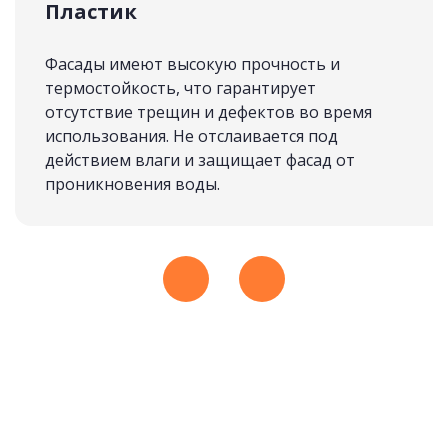
Пластик
Космос
СКАНДИНАВИЯ
подробнее
Фасады имеют высокую прочность и
82 500 руб.
термостойкость, что гарантирует
отсутствие трещин и дефектов во время
использования. Не отслаивается под
Рассчитать стоимость
действием влаги и защищает фасад от
проникновения воды.
Лиза