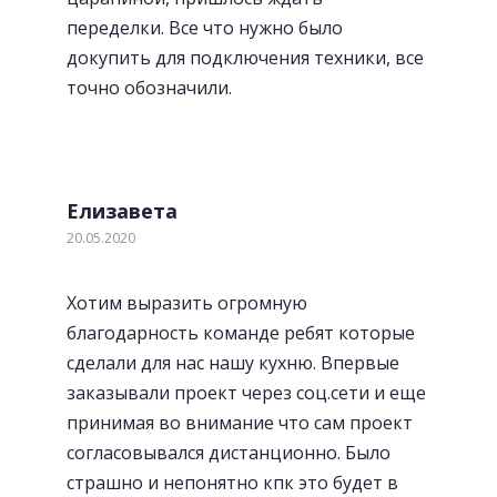
переделки. Все что нужно было
докупить для подключения техники, все
точно обозначили.
Елизавета
20.05.2020
Хотим выразить огромную
благодарность команде ребят которые
сделали для нас нашу кухню. Впервые
заказывали проект через соц.сети и еще
принимая во внимание что сам проект
согласовывался дистанционно. Было
страшно и непонятно кпк это будет в