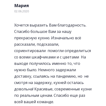
Удобные и стильные ручки
Мария
02.06.2020
Хочется выразить Вам благодарность.
Спасибо большое Вам за нашу
прекрасную кухню. Изначально всё
рассказали, подсказали,
сориентировали помогли определиться
со всеми шкафчиками и с цветами На
выходе получилось именно то, что
нужно было. Немного задержали
доставку, ссылаясь на пандемию, но не
смотря на задержку, кухней осталась
«Фартуки» с фотопечатью
довольна! Красивые, современные кузни
по реальным ценам. Спасибо еще раз
всей вашей команде.