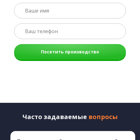
Посетить производство
Часто задаваемые
вопросы