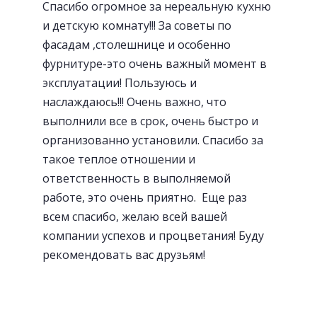
Спасибо огромное за нереальную кухню
и детскую комнату!!! За советы по
фасадам ,столешнице и особенно
Современная Blum-фурнитура
фурнитуре-это очень важный момент в
эксплуатации! Пользуюсь и
наслаждаюсь!!! Очень важно, что
выполнили все в срок, очень быстро и
организованно установили. Спасибо за
такое теплое отношении и
ответственность в выполняемой
работе, это очень приятно. Еще раз
всем спасибо, желаю всей вашей
компании успехов и процветания! Буду
рекомендовать вас друзьям!