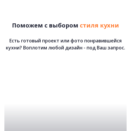
83 810 руб.
Поможем с выбором
стиля кухни
Есть готовый проект или фото понравившейся
кухни? Воплотим любой дизайн - под Ваш запрос.
Крем-брюле
75 500 руб.