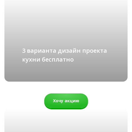
ХАЙТЕК
подробнее
Шотландия
Рассчитать стоимость
74 000 руб.
3 варианта дизайн проекта
кухни бесплатно
Хочу акцию