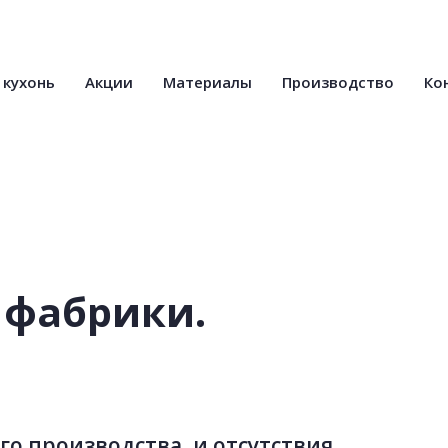
 кухонь
Акции
Материалы
Производство
Ко
фабрики.
го производства, и отсутствия