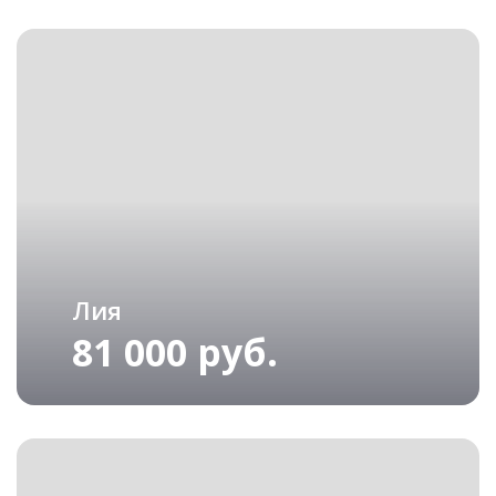
Лия
81 000 руб.