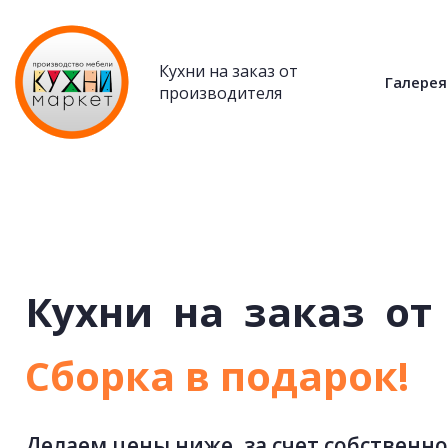
Кухни на заказ от
Галерея
производителя
Кухни
на
заказ
от
Cборка в подарок!
Делаем цены ниже, за счет собственно