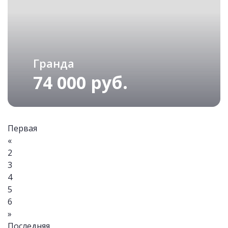
Гранда
74 000 руб.
Первая
«
2
3
4
5
6
»
Последняя