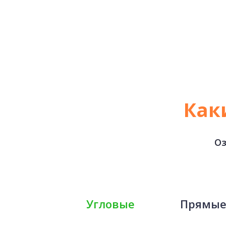
Как
Оз
Угловые
Прямы