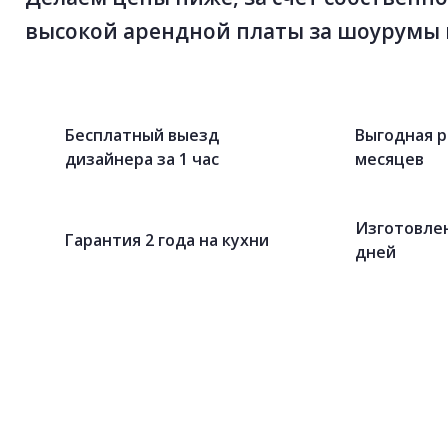
высокой арендной платы за шоурумы 
Бесплатный выезд
Выгодная р
дизайнера за 1 час
месяцев
Изготовлен
Гарантия 2 года на кухни
дней