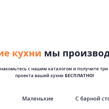
ие кухни
мы произво
накомьтесь с нашим каталогом и получите три
проекта вашей кухни
БЕСПЛАТНО!
е
Маленькие
С барной ст