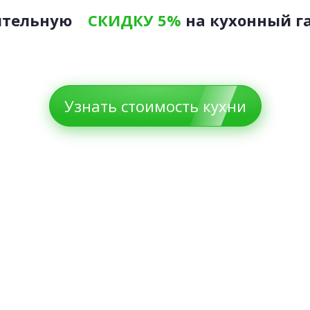
ительную
СКИДКУ 5%
на кухонный г
Узнать стоимость кухни