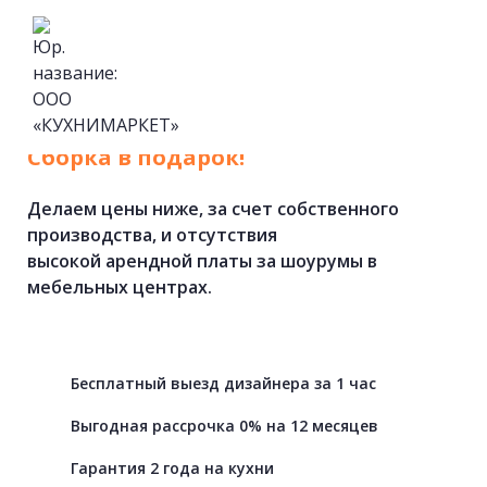
Кухни
на
заказ
от
фабрики.
Cборка в подарок!
Делаем цены ниже, за счет собственного
производства, и отсутствия
высокой арендной платы за шоурумы в
мебельных центрах.
Бесплатный выезд дизайнера за 1 час
Выгодная рассрочка 0% на 12 месяцев
Гарантия 2 года на кухни