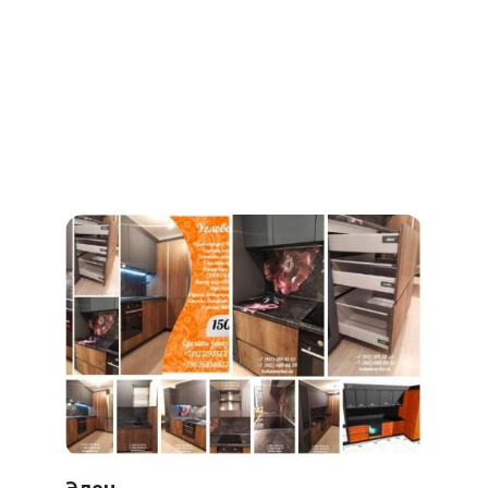
Отзывы наших клиентов
Обратите внимание! Мы не идеальны! Но мы
стараемся. Если наш клиент выявил недостаток по
нашей вине, мы устраним его в течении 2-х дней
бесплатно.
Посудосушители
Элен