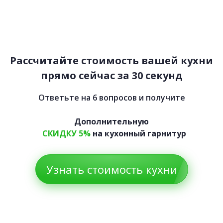
Майя
85 060 руб.
Рассчитайте стоимость вашей кухни
прямо сейчас за 30 секунд
Ответьте на 6 вопросов и получите
Первая
«
Дополнительную
2
СКИДКУ 5%
на кухонный гарнитур
3
4
5
Узнать стоимость кухни
6
»
Последняя