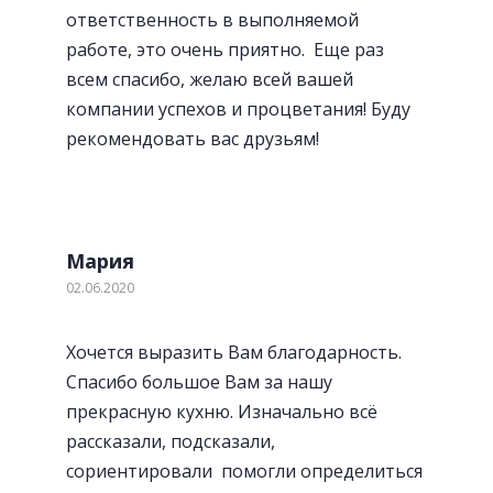
Удобные и стильные ручки
ответственность в выполняемой
работе, это очень приятно. Еще раз
всем спасибо, желаю всей вашей
компании успехов и процветания! Буду
рекомендовать вас друзьям!
Мария
02.06.2020
Хочется выразить Вам благодарность.
Спасибо большое Вам за нашу
прекрасную кухню. Изначально всё
«Фартуки» с фотопечатью
рассказали, подсказали,
сориентировали помогли определиться