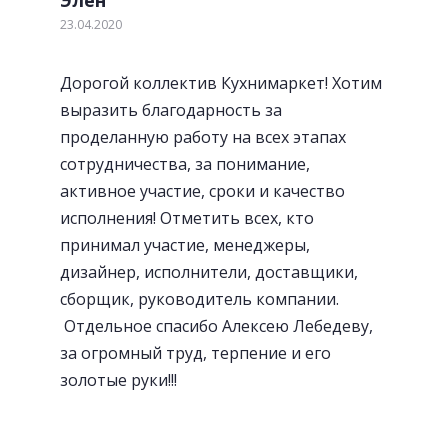
23.04.2020
Дорогой коллектив Кухнимаркет! Хотим
выразить благодарность за
проделанную работу на всех этапах
сотрудничества, за понимание,
активное участие, сроки и качество
исполнения! Отметить всех, кто
«Волшебный» уголок
принимал участие, менеджеры,
дизайнер, исполнители, доставщики,
сборщик, руководитель компании.
Отдельное спасибо Алексею Лебедеву,
за огромный труд, терпение и его
золотые руки!!!