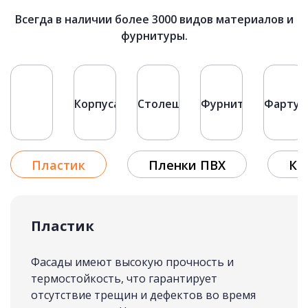
Всегда в наличии более 3000 видов материалов и
фурнитуры.
КУХНИ ЛОФТ
подробнее
Фасады
Корпуса
Столешницы
Фурнитура
Фартук
Рассчитать стоимость
Пластик
Пленки ПВХ
Кр
Пластик
Фасады имеют высокую прочность и
термостойкость, что гарантирует
отсутствие трещин и дефектов во время