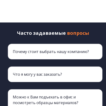
Часто задаваемые
вопросы
Почему стоит выбрать нашу компанию?
Мы более 20 лет обеспечиваем клиентов мебелью
Что я могу у вас заказать?
Наш ассортимент включает всю корпусную мебель, кроме мягкой.
Можно к Вам подъехать в офис и
посмотреть образцы материалов?