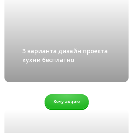
ХАЙТЕК
подробнее
Гранда
Рассчитать стоимость
74 000 руб.
3 варианта дизайн проекта
кухни бесплатно
Хочу акцию