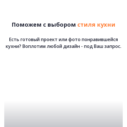
80 458 руб.
Поможем с выбором
стиля кухни
Есть готовый проект или фото понравившейся
кухни? Воплотим любой дизайн - под Ваш запрос.
Орегон
84 080 руб.