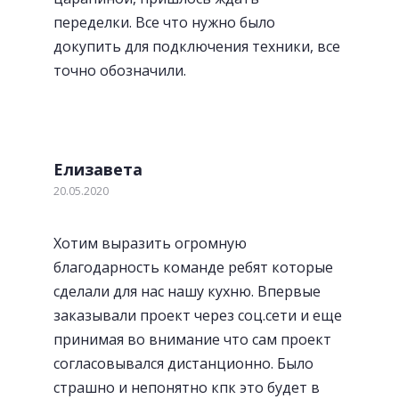
переделки. Все что нужно было
докупить для подключения техники, все
точно обозначили.
Елизавета
20.05.2020
Хотим выразить огромную
благодарность команде ребят которые
сделали для нас нашу кухню. Впервые
заказывали проект через соц.сети и еще
принимая во внимание что сам проект
согласовывался дистанционно. Было
страшно и непонятно кпк это будет в