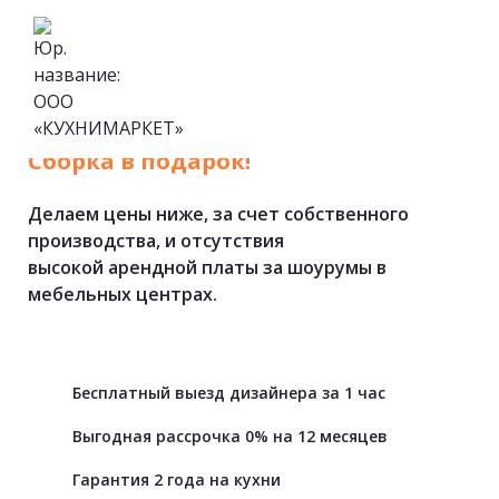
Кухни
на
заказ
от
фабрики.
Cборка в подарок!
Делаем цены ниже, за счет собственного
производства, и отсутствия
высокой арендной платы за шоурумы в
мебельных центрах.
Бесплатный выезд дизайнера за 1 час
Выгодная рассрочка 0% на 12 месяцев
Гарантия 2 года на кухни