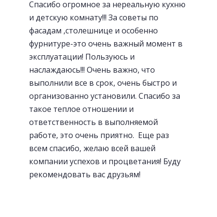
Спасибо огромное за нереальную кухню
и детскую комнату!!! За советы по
фасадам ,столешнице и особенно
Современная Blum-фурнитура
фурнитуре-это очень важный момент в
эксплуатации! Пользуюсь и
наслаждаюсь!!! Очень важно, что
выполнили все в срок, очень быстро и
организованно установили. Спасибо за
такое теплое отношении и
ответственность в выполняемой
работе, это очень приятно. Еще раз
всем спасибо, желаю всей вашей
компании успехов и процветания! Буду
рекомендовать вас друзьям!