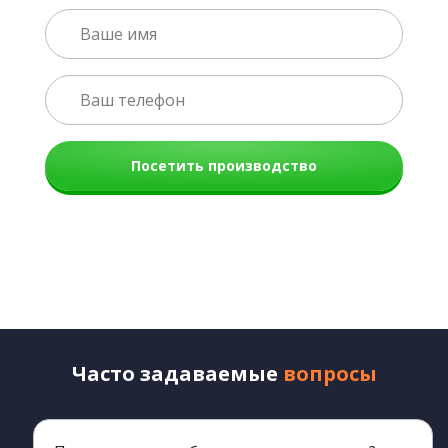
Посетить производство
Часто задаваемые
вопросы