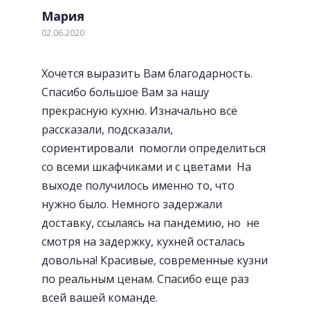
Удобные и стильные ручки
Мария
02.06.2020
Хочется выразить Вам благодарность.
Спасибо большое Вам за нашу
прекрасную кухню. Изначально всё
рассказали, подсказали,
сориентировали помогли определиться
со всеми шкафчиками и с цветами На
выходе получилось именно то, что
нужно было. Немного задержали
доставку, ссылаясь на пандемию, но не
смотря на задержку, кухней осталась
«Фартуки» с фотопечатью
довольна! Красивые, современные кузни
по реальным ценам. Спасибо еще раз
всей вашей команде.