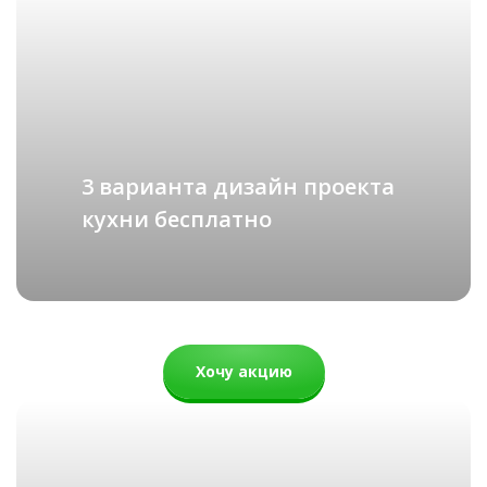
ХАЙТЕК
подробнее
Гранда
Рассчитать стоимость
74 000 руб.
3 варианта дизайн проекта
кухни бесплатно
Хочу акцию