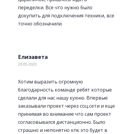
переделки. Все что нужно было
докупить для подключения техники, все
точно обозначили.
Елизавета
20.05.2020
Хотим выразить огромную
благодарность команде ребят которые
сделали для нас нашу кухню. Впервые
заказывали проект через соц.сети и еще
принимая во внимание что сам проект
согласовывался дистанционно. Было
страшно и непонятно кпк это будет в