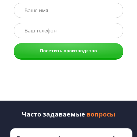
Посетить производство
Часто задаваемые
вопросы