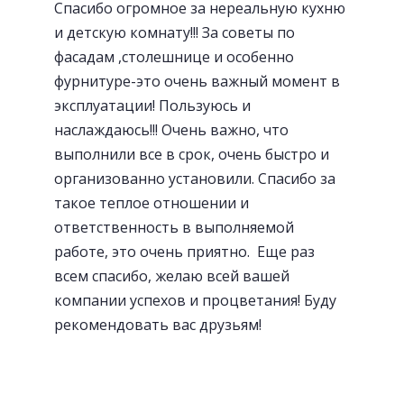
Спасибо огромное за нереальную кухню
и детскую комнату!!! За советы по
фасадам ,столешнице и особенно
Современная Blum-фурнитура
фурнитуре-это очень важный момент в
эксплуатации! Пользуюсь и
наслаждаюсь!!! Очень важно, что
выполнили все в срок, очень быстро и
организованно установили. Спасибо за
такое теплое отношении и
ответственность в выполняемой
работе, это очень приятно. Еще раз
всем спасибо, желаю всей вашей
компании успехов и процветания! Буду
рекомендовать вас друзьям!