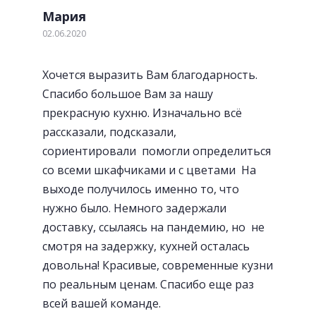
Удобные и стильные ручки
Мария
02.06.2020
Хочется выразить Вам благодарность.
Спасибо большое Вам за нашу
прекрасную кухню. Изначально всё
рассказали, подсказали,
сориентировали помогли определиться
со всеми шкафчиками и с цветами На
выходе получилось именно то, что
нужно было. Немного задержали
доставку, ссылаясь на пандемию, но не
смотря на задержку, кухней осталась
«Фартуки» с фотопечатью
довольна! Красивые, современные кузни
по реальным ценам. Спасибо еще раз
всей вашей команде.