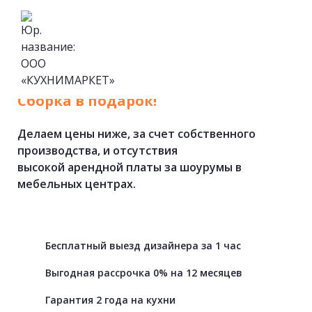
Кухни
на
заказ
от
фабрики.
Cборка в подарок!
Делаем цены ниже, за счет собственного
производства, и отсутствия
высокой арендной платы за шоурумы в
мебельных центрах.
Бесплатный выезд дизайнера за 1 час
Выгодная рассрочка 0% на 12 месяцев
Гарантия 2 года на кухни