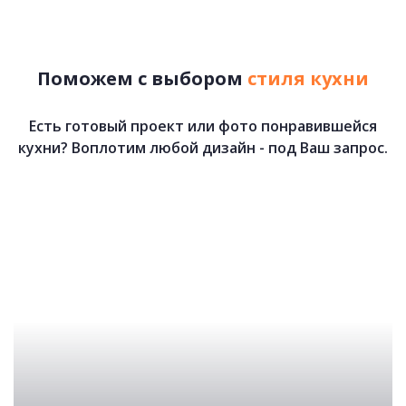
80 458 руб.
Поможем с выбором
стиля кухни
Есть готовый проект или фото понравившейся
кухни? Воплотим любой дизайн - под Ваш запрос.
Орегон
84 080 руб.