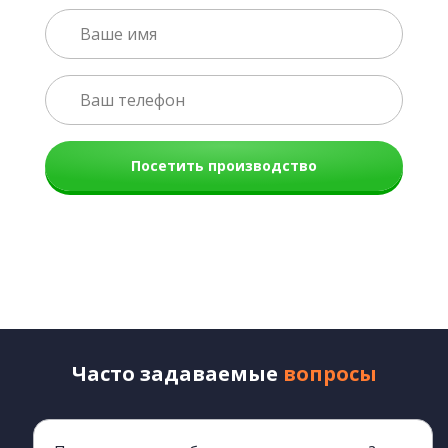
Посетить производство
Часто задаваемые
вопросы