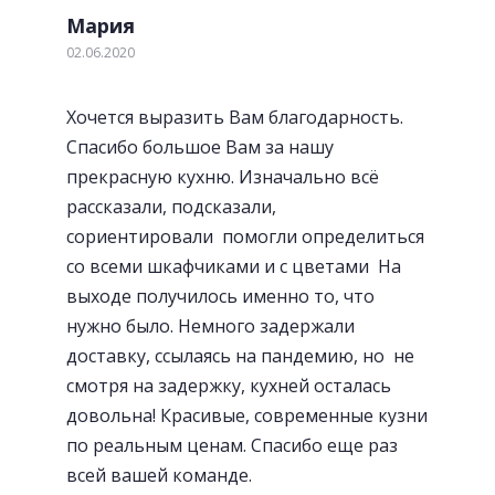
Удобные и стильные ручки
Мария
02.06.2020
Хочется выразить Вам благодарность.
Спасибо большое Вам за нашу
прекрасную кухню. Изначально всё
рассказали, подсказали,
сориентировали помогли определиться
со всеми шкафчиками и с цветами На
выходе получилось именно то, что
нужно было. Немного задержали
доставку, ссылаясь на пандемию, но не
смотря на задержку, кухней осталась
«Фартуки» с фотопечатью
довольна! Красивые, современные кузни
по реальным ценам. Спасибо еще раз
всей вашей команде.