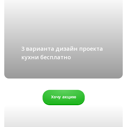
ХАЙТЕК
подробнее
Фантазия
Рассчитать стоимость
77 000 руб.
3 варианта дизайн проекта
кухни бесплатно
Хочу акцию