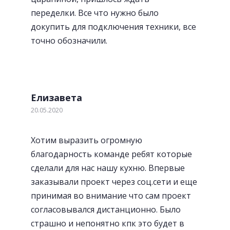
переделки. Все что нужно было
докупить для подключения техники, все
точно обозначили.
Елизавета
20.05.2020
Хотим выразить огромную
благодарность команде ребят которые
сделали для нас нашу кухню. Впервые
заказывали проект через соц.сети и еще
принимая во внимание что сам проект
согласовывался дистанционно. Было
страшно и непонятно кпк это будет в