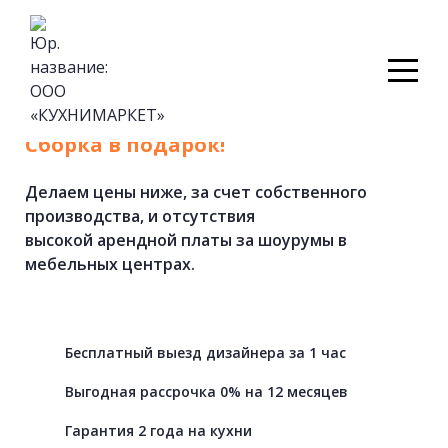
Кухни
на
заказ
от
фабрики.
Cборка в подарок!
Делаем цены ниже, за счет собственного
производства, и отсутствия
высокой арендной платы за шоурумы в
мебельных центрах.
Бесплатный выезд дизайнера за 1 час
Выгодная рассрочка 0% на 12 месяцев
Гарантия 2 года на кухни