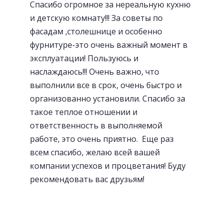
Спасибо огромное за нереальную кухню
и детскую комнату!!! За советы по
фасадам ,столешнице и особенно
Современная Blum-фурнитура
фурнитуре-это очень важный момент в
эксплуатации! Пользуюсь и
наслаждаюсь!!! Очень важно, что
выполнили все в срок, очень быстро и
организованно установили. Спасибо за
такое теплое отношении и
ответственность в выполняемой
работе, это очень приятно. Еще раз
всем спасибо, желаю всей вашей
компании успехов и процветания! Буду
рекомендовать вас друзьям!